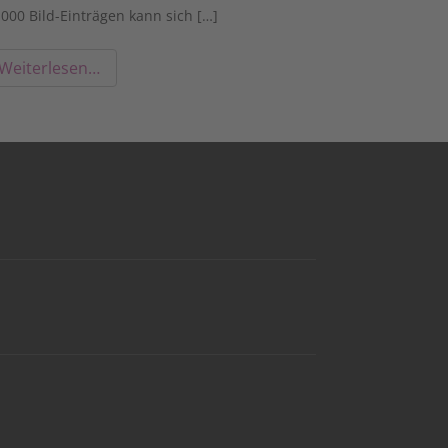
.000 Bild-Einträgen kann sich […]
Weiterlesen…