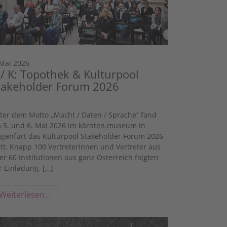
 Mai 2026
 / K: Topothek & Kulturpool
takeholder Forum 2026
ter dem Motto „Macht / Daten / Sprache“ fand
 5. und 6. Mai 2026 im kärnten.museum in
agenfurt das Kulturpool Stakeholder Forum 2026
att. Knapp 100 Vertreterinnen und Vertreter aus
er 60 Institutionen aus ganz Österreich folgten
r Einladung, […]
Weiterlesen…