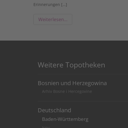
Erinnerungen […]
Weiterlesen…
Weitere Topotheken
Bosnien und Herzegowina
Arhiv Bosne i Hercegovine
Deutschland
Baden-Württemberg
Isny