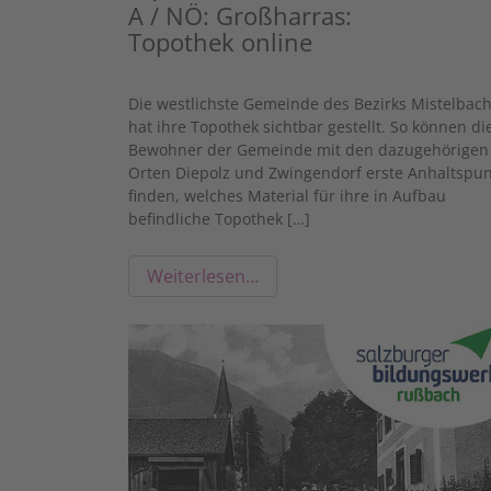
A / NÖ: Großharras:
Topothek online
Die westlichste Gemeinde des Bezirks Mistelbac
hat ihre Topothek sichtbar gestellt. So können di
Bewohner der Gemeinde mit den dazugehörigen
Orten Diepolz und Zwingendorf erste Anhaltspun
finden, welches Material für ihre in Aufbau
befindliche Topothek […]
Weiterlesen…