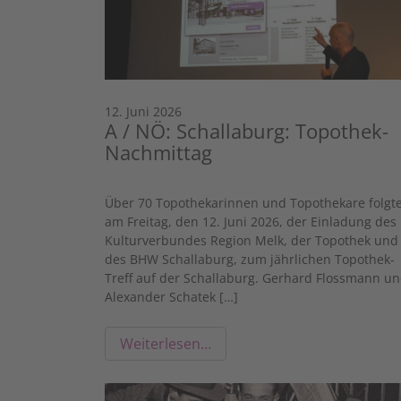
12. Juni 2026
A / NÖ: Schallaburg: Topothek-
Nachmittag
Über 70 Topothekarinnen und Topothekare folgt
am Freitag, den 12. Juni 2026, der Einladung des
Kulturverbundes Region Melk, der Topothek und
des BHW Schallaburg, zum jährlichen Topothek-
Treff auf der Schallaburg. Gerhard Flossmann u
Alexander Schatek […]
Weiterlesen…