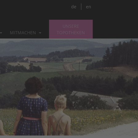
de
en
UNSERE
MITMACHEN
TOPOTHEKEN