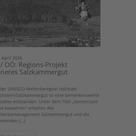
. April 2026
 / OÖ: Regions-Projekt
nneres Salzkammergut
 der UNESCO-Welterberegion Hallstatt-
chstein/Salzkammergut ist eine bemerkenswerte
itiative entstanden: Unter dem Titel „Gemeinsam
be bewahren“ arbeiten das
lterbemanagement Salzkammergut und die
meinden […]