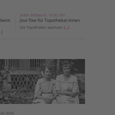
Jeden Mittwoch, 16:30 Uhr
 beim
Jour fixe für Topothekar:innen
Die Topotheken wachsen
[…]
…]
Juli 2026