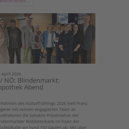
Weiterlesen…
. April 2026
 / NÖ: Blindenmarkt:
opothek Abend
 Rahmen des Kulturfrühlings 2026 hielt Franz
gerer mit seinem engagierten Team an
pothekaren die beliebte Präsentation der
indenmarkter Bilddatenbank im Foyer der
bsfeldhalle vor rund 150 Gästen ab. Mit über