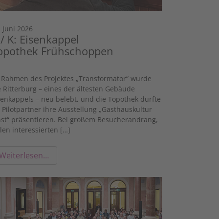
. Juni 2026
 / K: Eisenkappel
opothek Frühschoppen
 Rahmen des Projektes „Transformator“ wurde
e Ritterburg – eines der ältesten Gebäude
senkappels – neu belebt, und die Topothek durfte
s Pilotpartner ihre Ausstellung „Gasthauskultur
nst“ präsentieren. Bei großem Besucherandrang,
elen interessierten […]
Weiterlesen…