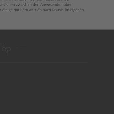
skussionen zwischen den Anwesenden über
g einige mit dem Antrieb nach Hause, im eigenen