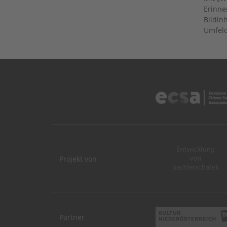
Erinne
Bildin
Umfeld
Projekt von
Partner