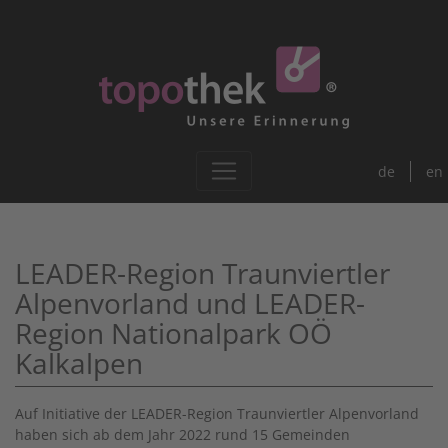
de
en
LEADER-Region Traunviertler
Alpenvorland und LEADER-
Region Nationalpark OÖ
Kalkalpen
Auf Initiative der LEADER-Region Traunviertler Alpenvorland
haben sich ab dem Jahr 2022 rund 15 Gemeinden