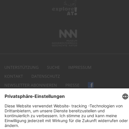
UNTERSTÜTZUNG
SUCHE
IMPRESSUM
KONTAKT
DATENSCHUTZ
NEWSLETTER ABONNIEREN
PRESSE