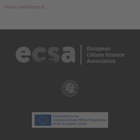
leader-kalkalpen.at