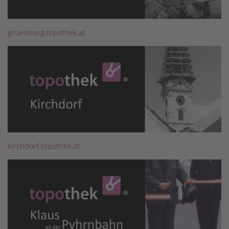
gruenburg.topothek.at
kirchdorf.topothek.at