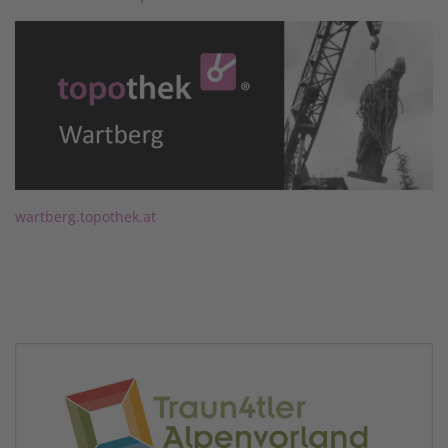
wartberg.topothek.at