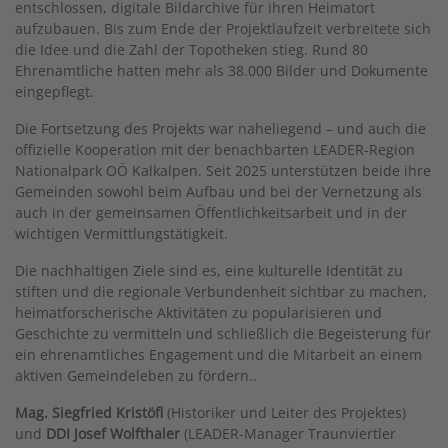
entschlossen, digitale Bildarchive für ihren Heimatort
aufzubauen. Bis zum Ende der Projektlaufzeit verbreitete sich
die Idee und die Zahl der Topotheken stieg. Rund 80
Ehrenamtliche hatten mehr als 38.000 Bilder und Dokumente
eingepflegt.
Die Fortsetzung des Projekts war naheliegend – und auch die
offizielle Kooperation mit der benachbarten LEADER-Region
Nationalpark OÖ Kalkalpen. Seit 2025 unterstützen beide ihre
Gemeinden sowohl beim Aufbau und bei der Vernetzung als
auch in der gemeinsamen Öffentlichkeitsarbeit und in der
wichtigen Vermittlungstätigkeit.
Die nachhaltigen Ziele sind es, eine kulturelle Identität zu
stiften und die regionale Verbundenheit sichtbar zu machen,
heimatforscherische Aktivitäten zu popularisieren und
Geschichte zu vermitteln und schließlich die Begeisterung für
ein ehrenamtliches Engagement und die Mitarbeit an einem
aktiven Gemeindeleben zu fördern..
Mag. Siegfried Kristöfl
(Historiker und Leiter des Projektes)
und
DDI Josef Wolfthaler
(LEADER-Manager Traunviertler