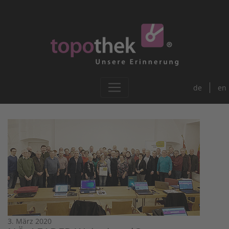
de
en
3. März 2020