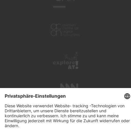
UNTERSTÜTZUNG
SUCHE
IMPRESSUM
KONTAKT
DATENSCHUTZ