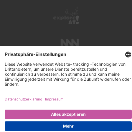
UNTERSTÜTZUNG
SUCHE
IMPRESSUM
KONTAKT
DATENSCHUTZ
NEWSLETTER ABONNIEREN
PRESSE