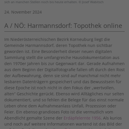
sich an manchen Stellen noch bis heute erhalten. © Josef Wabitsch
24. November 2024
A / NÖ: Harmannsdorf: Topothek online
Im Niederösterreichischen Bezirk Korneuburg liegt die
Gemeinde Harmannsdorf, deren Topothek nun sichtbar
geworden ist. Eine Besonderheit dieser neuen digitalen
Sammlung stellt die umfangreiche Hausdokumentation aus
den 1970er Jahren bis zur Gegenwart dar. Gerade Aufnahmen
aus dem Beginn der Digitalfotografie fallen oft durch den Rost
der Aufbewahrung, denn sie sind auf manchmal nicht mehr
lesbaren Datenträgern gespeichert und das Bewusstsein für
diese Epoche ist noch nicht in den Fokus der „wertvollen,
alten“ Geschichte gerückt. Ebenso wird Alltägliches nur selten
dokumentiert, und so fehlen die Belege für das einst normale
Leben ohne dem Aufnahmeanlass Unfall, Prozession oder
Feier. Ein ebenso grandioses Foto ist die vermutlich vom
Abendlicht gemalte Szene der
Erdäpfelernte 1956
. Als kurios
und noch auf weitere Informationen wartend ist das Bild der