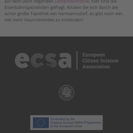
auf dem Dach liegenden
Dampflokomotive
, hier sind die
Eisenbahnspezialisten gefragt. Klicken Sie sich durch die
schon große Topothek von Harmannsdorf, es gibt noch viel,
viel mehr Faszinierendes zu entdecken!