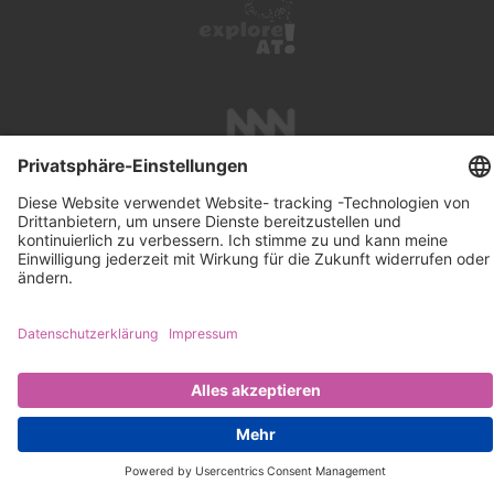
UNTERSTÜTZUNG
SUCHE
IMPRESSUM
KONTAKT
DATENSCHUTZ
NEWSLETTER ABONNIEREN
PRESSE