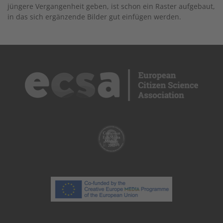
jüngere Vergangenheit geben, ist schon ein Raster aufgebaut,
in das sich ergänzende Bilder gut einfügen werden.