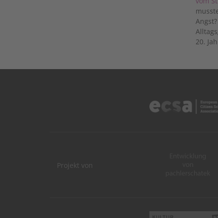
vom St
musste
Angst?
Alltag
20. Jah
Projekt von