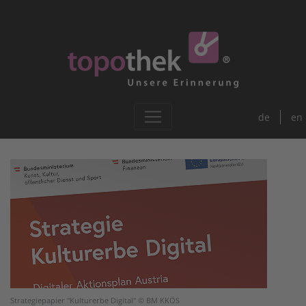
de
en
Strategiepapier "Kulturerbe Digital" © BM KKÖS