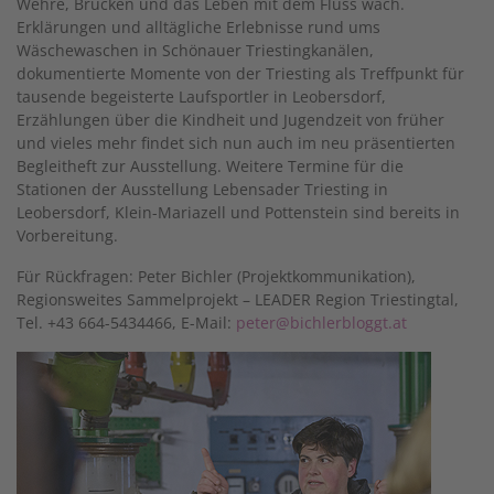
Wehre, Brücken und das Leben mit dem Fluss wach.
Erklärungen und alltägliche Erlebnisse rund ums
Wäschewaschen in Schönauer Triestingkanälen,
dokumentierte Momente von der Triesting als Treffpunkt für
tausende begeisterte Laufsportler in Leobersdorf,
Erzählungen über die Kindheit und Jugendzeit von früher
und vieles mehr findet sich nun auch im neu präsentierten
Begleitheft zur Ausstellung. Weitere Termine für die
Stationen der Ausstellung Lebensader Triesting in
Leobersdorf, Klein-Mariazell und Pottenstein sind bereits in
Vorbereitung.
Für Rückfragen: Peter Bichler (Projektkommunikation),
Regionsweites Sammelprojekt – LEADER Region Triestingtal,
Tel. +43 664-5434466, E-Mail:
peter@bichlerbloggt.at