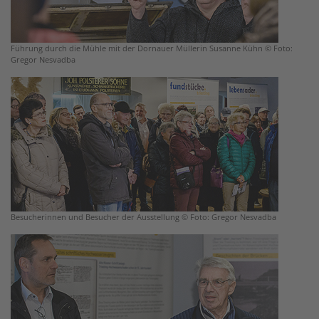
Führung durch die Mühle mit der Dornauer Müllerin Susanne Kühn © Foto:
Gregor Nesvadba
Besucherinnen und Besucher der Ausstellung © Foto: Gregor Nesvadba