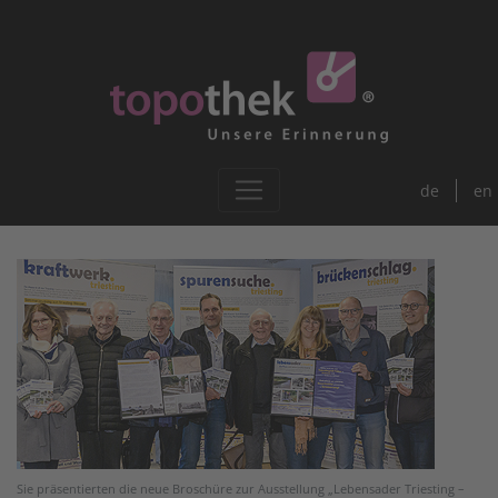
de
en
Sie präsentierten die neue Broschüre zur Ausstellung „Lebensader Triesting –