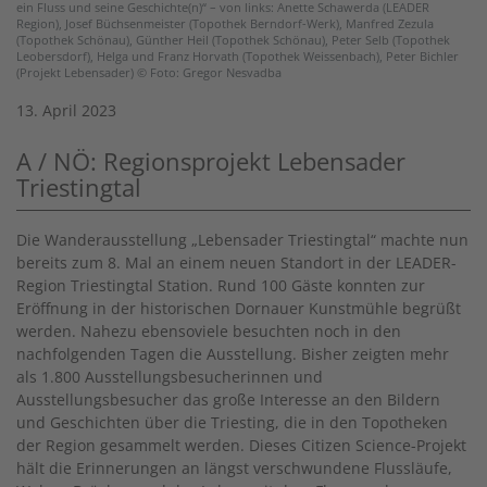
ein Fluss und seine Geschichte(n)“ – von links: Anette Schawerda (LEADER
Region), Josef Büchsenmeister (Topothek Berndorf-Werk), Manfred Zezula
(Topothek Schönau), Günther Heil (Topothek Schönau), Peter Selb (Topothek
Leobersdorf), Helga und Franz Horvath (Topothek Weissenbach), Peter Bichler
(Projekt Lebensader) © Foto: Gregor Nesvadba
13. April 2023
A / NÖ: Regionsprojekt Lebensader
Triestingtal
Die Wanderausstellung „Lebensader Triestingtal“ machte nun
bereits zum 8. Mal an einem neuen Standort in der LEADER-
Region Triestingtal Station. Rund 100 Gäste konnten zur
Eröffnung in der historischen Dornauer Kunstmühle begrüßt
werden. Nahezu ebensoviele besuchten noch in den
nachfolgenden Tagen die Ausstellung. Bisher zeigten mehr
als 1.800 Ausstellungsbesucherinnen und
Ausstellungsbesucher das große Interesse an den Bildern
und Geschichten über die Triesting, die in den Topotheken
der Region gesammelt werden. Dieses Citizen Science-Projekt
hält die Erinnerungen an längst verschwundene Flussläufe,