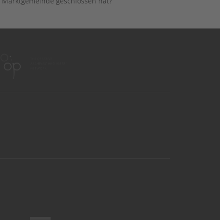
er Marktgemeinde geschlossen hat?