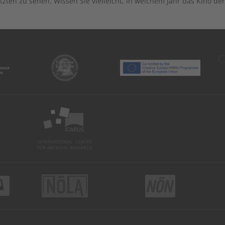
tzten zu sehen. Wissen Sie vielleicht, in welchem Jahr das Kino d