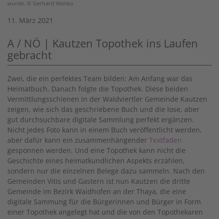
wurde. © Gerhard Wanko
11. März 2021
A / NÖ | Kautzen Topothek ins Laufen
gebracht
Zwei, die ein perfektes Team bilden: Am Anfang war das
Heimatbuch. Danach folgte die Topothek. Diese beiden
Vermittlungsschienen in der Waldviertler Gemeinde Kautzen
zeigen, wie sich das geschriebene Buch und die lose, aber
gut durchsuchbare digitale Sammlung perfekt ergänzen.
Nicht jedes Foto kann in einem Buch veröffentlicht werden,
aber dafür kann ein zusammenhängender
Textfaden
gesponnen werden. Und eine Topothek kann nicht die
Geschichte eines heimatkundlichen Aspekts erzählen,
sondern nur die einzelnen Belege dazu sammeln. Nach den
Gemeinden Vitis und Gastern ist nun Kautzen die dritte
Gemeinde im Bezirk Waidhofen an der Thaya, die eine
digitale Sammung für die Bürgerinnen und Bürger in Form
einer Topothek angelegt hat und die von den Topothekaren