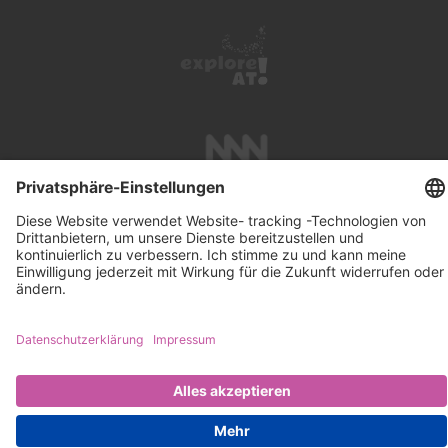
UNTERSTÜTZUNG
SUCHE
IMPRESSUM
KONTAKT
DATENSCHUTZ
NEWSLETTER ABONNIEREN
PRESSE