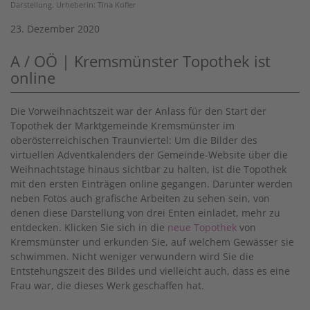
Darstellung. Urheberin: Tina Kofler
23. Dezember 2020
A / OÖ | Kremsmünster Topothek ist
online
Die Vorweihnachtszeit war der Anlass für den Start der
Topothek der Marktgemeinde Kremsmünster im
oberösterreichischen Traunviertel: Um die Bilder des
virtuellen Adventkalenders der Gemeinde-Website über die
Weihnachtstage hinaus sichtbar zu halten, ist die Topothek
mit den ersten Einträgen online gegangen. Darunter werden
neben Fotos auch grafische Arbeiten zu sehen sein, von
denen diese Darstellung von drei Enten einladet, mehr zu
entdecken. Klicken Sie sich in die
neue Topothek
von
Kremsmünster und erkunden Sie, auf welchem Gewässer sie
schwimmen. Nicht weniger verwundern wird Sie die
Entstehungszeit des Bildes und vielleicht auch, dass es eine
Frau war, die dieses Werk geschaffen hat.