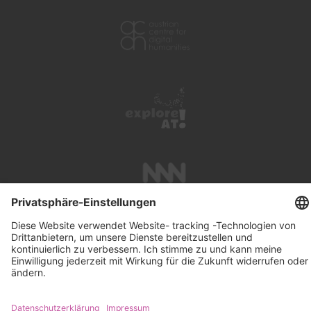
UNTERSTÜTZUNG
SUCHE
IMPRESSUM
KONTAKT
DATENSCHUTZ
NEWSLETTER ABONNIEREN
PRESSE