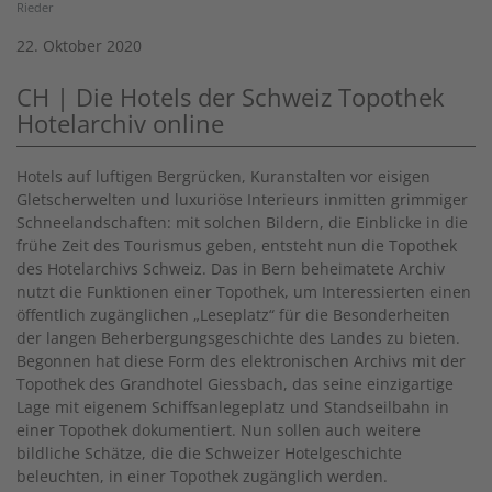
Rieder
22. Oktober 2020
CH | Die Hotels der Schweiz Topothek
Hotelarchiv online
Hotels auf luftigen Bergrücken, Kuranstalten vor eisigen
Gletscherwelten und luxuriöse Interieurs inmitten grimmiger
Schneelandschaften: mit solchen Bildern, die Einblicke in die
frühe Zeit des Tourismus geben, entsteht nun die Topothek
des Hotelarchivs Schweiz. Das in Bern beheimatete Archiv
nutzt die Funktionen einer Topothek, um Interessierten einen
öffentlich zugänglichen „Leseplatz“ für die Besonderheiten
der langen Beherbergungsgeschichte des Landes zu bieten.
Begonnen hat diese Form des elektronischen Archivs mit der
Topothek des Grandhotel Giessbach, das seine einzigartige
Lage mit eigenem Schiffsanlegeplatz und Standseilbahn in
einer Topothek dokumentiert. Nun sollen auch weitere
bildliche Schätze, die die Schweizer Hotelgeschichte
beleuchten, in einer Topothek zugänglich werden.