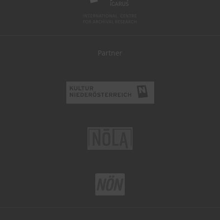
Partner