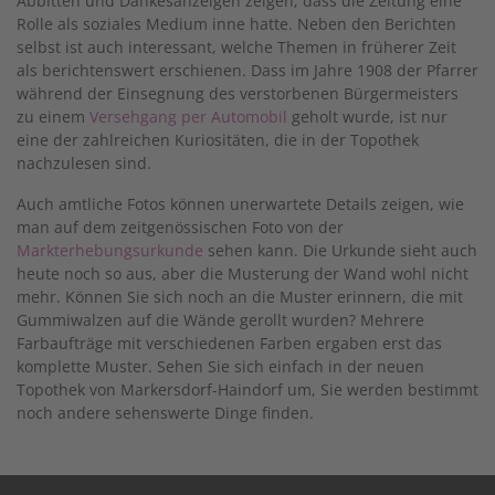
Abbitten und Dankesanzeigen zeigen, dass die Zeitung eine
Rolle als soziales Medium inne hatte. Neben den Berichten
selbst ist auch interessant, welche Themen in früherer Zeit
als berichtenswert erschienen. Dass im Jahre 1908 der Pfarrer
während der Einsegnung des verstorbenen Bürgermeisters
zu einem
Versehgang per Automobil
geholt wurde, ist nur
eine der zahlreichen Kuriositäten, die in der Topothek
nachzulesen sind.
Auch amtliche Fotos können unerwartete Details zeigen, wie
man auf dem zeitgenössischen Foto von der
Markterhebungsurkunde
sehen kann. Die Urkunde sieht auch
heute noch so aus, aber die Musterung der Wand wohl nicht
mehr. Können Sie sich noch an die Muster erinnern, die mit
Gummiwalzen auf die Wände gerollt wurden? Mehrere
Farbaufträge mit verschiedenen Farben ergaben erst das
komplette Muster. Sehen Sie sich einfach in der neuen
Topothek von Markersdorf-Haindorf um, Sie werden bestimmt
noch andere sehenswerte Dinge finden.