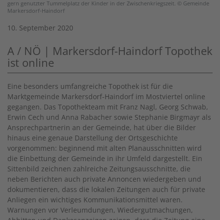
gern genutzter Tummelplatz der Kinder in der Zwischenkriegszeit. © Gemeinde
Markersdorf-Haindorf
10. September 2020
A / NÖ | Markersdorf-Haindorf Topothek
ist online
Eine besonders umfangreiche Topothek ist für die
Marktgemeinde Markersdorf-Haindorf im Mostviertel online
gegangen. Das Topothekteam mit Franz Nagl, Georg Schwab,
Erwin Cech und Anna Rabacher sowie Stephanie Birgmayr als
Ansprechpartnerin an der Gemeinde, hat über die Bilder
hinaus eine genaue Darstellung der Ortsgeschichte
vorgenommen: beginnend mit alten Planausschnitten wird
die Einbettung der Gemeinde in ihr Umfeld dargestellt. Ein
Sittenbild zeichnen zahlreiche Zeitungsausschnitte, die
neben Berichten auch private Annoncen wiedergeben und
dokumentieren, dass die lokalen Zeitungen auch für private
Anliegen ein wichtiges Kommunikationsmittel waren.
Warnungen vor Verleumdungen, Wiedergutmachungen,