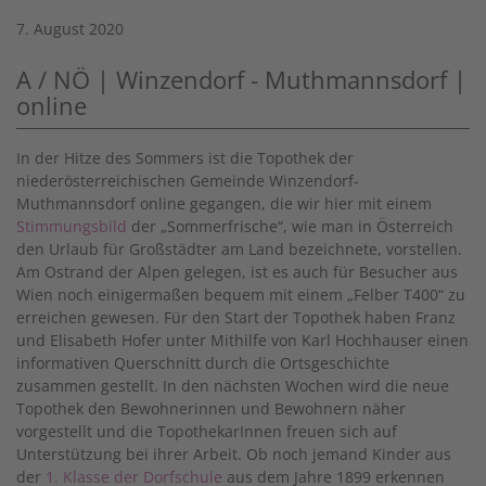
7. August 2020
A / NÖ | Winzendorf - Muthmannsdorf |
online
In der Hitze des Sommers ist die Topothek der
niederösterreichischen Gemeinde Winzendorf-
Muthmannsdorf online gegangen, die wir hier mit einem
Stimmungsbild
der „Sommerfrische“, wie man in Österreich
den Urlaub für Großstädter am Land bezeichnete, vorstellen.
Am Ostrand der Alpen gelegen, ist es auch für Besucher aus
Wien noch einigermaßen bequem mit einem „Felber T400“ zu
erreichen gewesen. Für den Start der Topothek haben Franz
und Elisabeth Hofer unter Mithilfe von Karl Hochhauser einen
informativen Querschnitt durch die Ortsgeschichte
zusammen gestellt. In den nächsten Wochen wird die neue
Topothek den Bewohnerinnen und Bewohnern näher
vorgestellt und die TopothekarInnen freuen sich auf
Unterstützung bei ihrer Arbeit. Ob noch jemand Kinder aus
der
1. Klasse der Dorfschule
aus dem Jahre 1899 erkennen