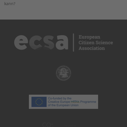
kann?