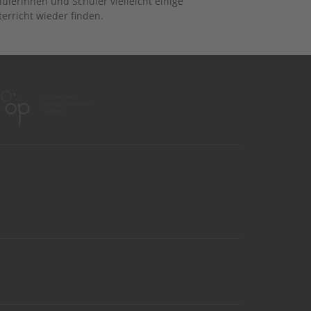
lerinnen und Schüler vielleicht einige
rricht wieder finden.