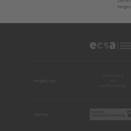
Lehrer
verge
Projekt von
Partner