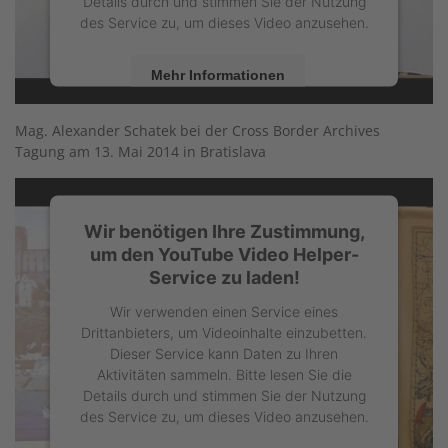
Details durch und stimmen Sie der Nutzung
des Service zu, um dieses Video anzusehen.
Mehr Informationen
Akzeptieren
Mag. Alexander Schatek bei der Cross Border Archives
Tagung am 13. Mai 2014 in Bratislava
powered by
Usercentrics Consent
Management Platform
Wir benötigen Ihre Zustimmung,
um den YouTube Video Helper-
Service zu laden!
Wir verwenden einen Service eines
Drittanbieters, um Videoinhalte einzubetten.
Dieser Service kann Daten zu Ihren
Aktivitäten sammeln. Bitte lesen Sie die
Details durch und stimmen Sie der Nutzung
des Service zu, um dieses Video anzusehen.