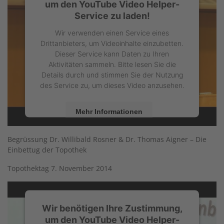
um den YouTube Video Helper-
Service zu laden!
Wir verwenden einen Service eines
Drittanbieters, um Videoinhalte einzubetten.
Dieser Service kann Daten zu Ihren
Aktivitäten sammeln. Bitte lesen Sie die
Details durch und stimmen Sie der Nutzung
des Service zu, um dieses Video anzusehen.
Mehr Informationen
Akzeptieren
Begrüssung Dr. Willibald Rosner & Dr. Thomas Aigner – Die
Einbettug der Topothek
powered by
Usercentrics Consent
Management Platform
Topothektag 7. November 2014
Wir benötigen Ihre Zustimmung,
um den YouTube Video Helper-