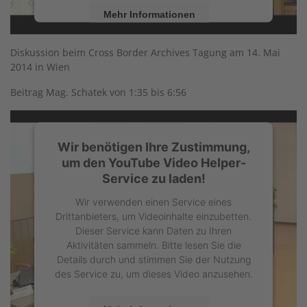
Mehr Informationen
Akzeptieren
Diskussion beim Cross Border Archives Tagung am 14. Mai
2014 in Wien
powered by
Usercentrics Consent
Management Platform
Beitrag Mag. Schatek von 1:35 bis 6:56
Wir benötigen Ihre Zustimmung,
um den YouTube Video Helper-
Service zu laden!
Wir verwenden einen Service eines
Drittanbieters, um Videoinhalte einzubetten.
Dieser Service kann Daten zu Ihren
Aktivitäten sammeln. Bitte lesen Sie die
Details durch und stimmen Sie der Nutzung
des Service zu, um dieses Video anzusehen.