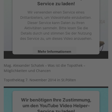
Service zu laden!
Wir verwenden einen Service eines
Drittanbieters, um Videoinhalte einzubetten.
Dieser Service kann Daten zu Ihren
Aktivitäten sammeln. Bitte lesen Sie die
Details durch und stimmen Sie der Nutzung
des Service zu, um dieses Video anzusehen.
Mehr Informationen
Akzeptieren
Mag. Alexander Schatek – Was ist die Topothek –
Möglichkeiten und Chancen
powered by
Usercentrics Consent
Management Platform
Topothektag 7. November 2014 in St.Pölten
Wir benötigen Ihre Zustimmung,
um den YouTube Video Helper-
Service zu laden!