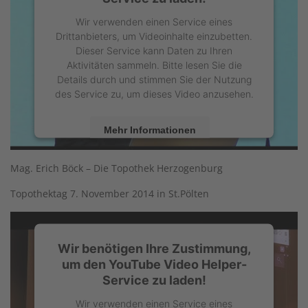
Wir verwenden einen Service eines
Drittanbieters, um Videoinhalte einzubetten.
Dieser Service kann Daten zu Ihren
Aktivitäten sammeln. Bitte lesen Sie die
Details durch und stimmen Sie der Nutzung
des Service zu, um dieses Video anzusehen.
Mehr Informationen
Akzeptieren
Mag. Erich Böck – Die Topothek Herzogenburg
powered by
Usercentrics Consent
Topothektag 7. November 2014 in St.Pölten
Management Platform
Wir benötigen Ihre Zustimmung,
um den YouTube Video Helper-
Service zu laden!
Wir verwenden einen Service eines