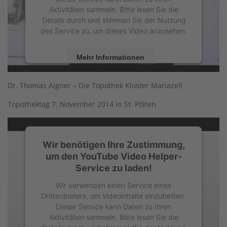
Aktivitäten sammeln. Bitte lesen Sie die
Details durch und stimmen Sie der Nutzung
des Service zu, um dieses Video anzusehen.
Mehr Informationen
Akzeptieren
Dr. Thomas Aigner – Die Topothek Kloster Mariazell
powered by
Usercentrics Consent
Topothektag 7. November 2014 in St. Pölten
Management Platform
Wir benötigen Ihre Zustimmung,
um den YouTube Video Helper-
Service zu laden!
Wir verwenden einen Service eines
Drittanbieters, um Videoinhalte einzubetten.
Dieser Service kann Daten zu Ihren
Aktivitäten sammeln. Bitte lesen Sie die