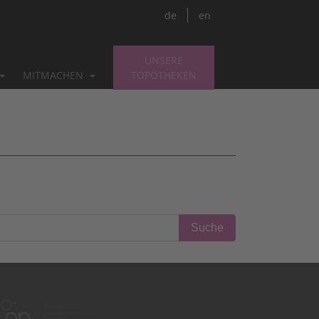
de
en
UNSERE
MITMACHEN
TOPOTHEKEN