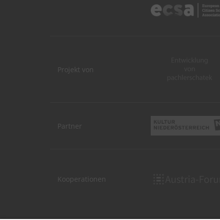
Projekt von
Partner
Kooperationen