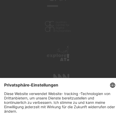
UNTERSTÜTZUNG
SUCHE
IMPRESSUM
KONTAKT
DATENSCHUTZ