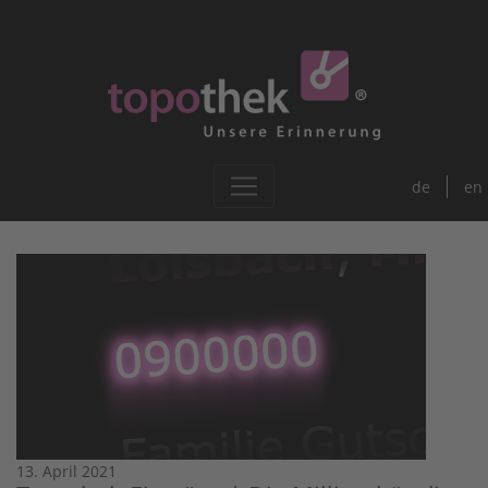
de
en
13. April 2021