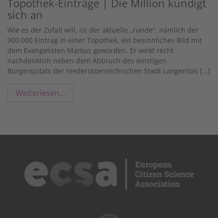
Topothek-Einträge | Die Million kündigt
sich an
Wie es der Zufall will, ist der aktuelle „runde“, nämlich der
900.000 Eintrag in einer Topothek, ein besinnliches Bild mit
dem Evangelisten Markus geworden. Er wirkt recht
nachdenklich neben dem Abbruch des einstigen
Bürgerspitals der niederösterreichischen Stadt Langenlois […]
Weiterlesen…