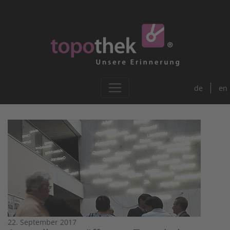
de
en
22. September 2017