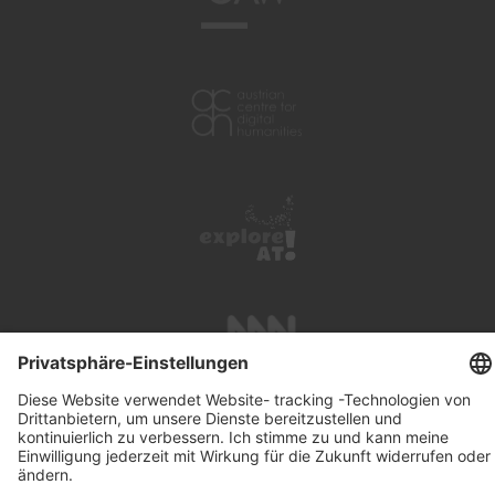
UNTERSTÜTZUNG
SUCHE
IMPRESSUM
KONTAKT
DATENSCHUTZ