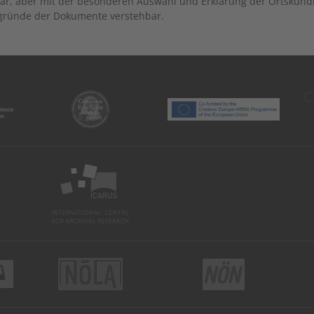
ar, aber mit der besonderen Auswahl und Erklärung der Ortskund
gründe der Dokumente verstehbar.