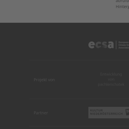
abrufb
Hinter
Projekt von
Partner