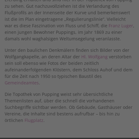
zu sehen. Gut nachzuvollziehen ist die Verlandung des
Flußprofils an der Innenseite der Kurve und bemerkenswert
ist die im Plan eingetragene „Regulierungslinie“. Vielleicht
war es diese Faszination von Fluss und Schiff, die
Franz Luger
,
einen jungen Bewohner Puppings, im Jahr 1869 zu einer
damals wohl waghalsigen Weltumsegelung veranlasste.
Unter den baulichen Denkmälern finden sich Bilder von der
Wolfgangkapelle, an deren Altar der
Hl. Wolfgang
verstorben
sein soll ebenso wie Fotos der beiden zeitlich
aufeinanderfolgenden Klöstern, dem Schloss Auhof und dem
für die Zeit nach 1950 so typischen Baustil des
Gemeindeamtes
.
Die Topothek von Pupping weist sehr übersichtliche
Themenlisten auf, über die schnell die vorhandenen
Suchbegriffe sichtbar werden. Ob Gebäude, Gasthäuser oder
Vereine, die Inhalte sind bestens aufrufbar – bis hin zu
örtlichen
Flugplatz
.