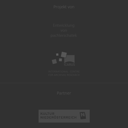
Projekt von
Partner