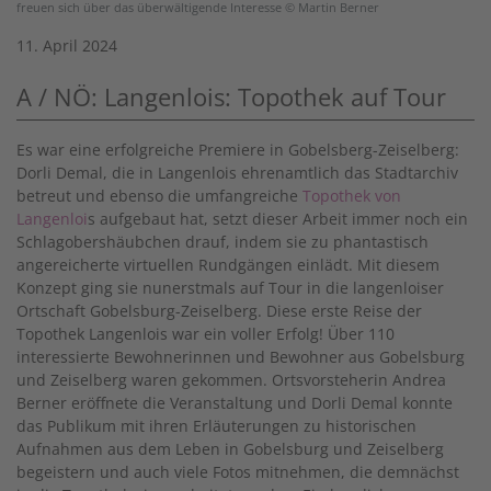
freuen sich über das überwältigende Interesse © Martin Berner
11. April 2024
A / NÖ: Langenlois: Topothek auf Tour
Es war eine erfolgreiche Premiere in Gobelsberg-Zeiselberg:
Dorli Demal, die in Langenlois ehrenamtlich das Stadtarchiv
betreut und ebenso die umfangreiche
Topothek von
Langenloi
s aufgebaut hat, setzt dieser Arbeit immer noch ein
Schlagobershäubchen drauf, indem sie zu phantastisch
angereicherte virtuellen Rundgängen einlädt. Mit diesem
Konzept ging sie nunerstmals auf Tour in die langenloiser
Ortschaft Gobelsburg-Zeiselberg. Diese erste Reise der
Topothek Langenlois war ein voller Erfolg! Über 110
interessierte Bewohnerinnen und Bewohner aus Gobelsburg
und Zeiselberg waren gekommen. Ortsvorsteherin Andrea
Berner eröffnete die Veranstaltung und Dorli Demal konnte
das Publikum mit ihren Erläuterungen zu historischen
Aufnahmen aus dem Leben in Gobelsburg und Zeiselberg
begeistern und auch viele Fotos mitnehmen, die demnächst