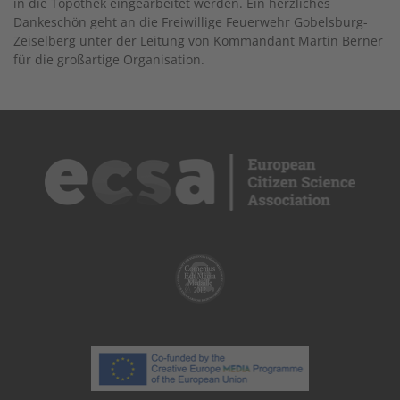
in die Topothek eingearbeitet werden. Ein herzliches
Dankeschön geht an die Freiwillige Feuerwehr Gobelsburg-
Zeiselberg unter der Leitung von Kommandant Martin Berner
für die großartige Organisation.