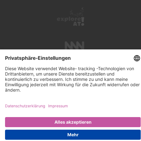
UNTERSTÜTZUNG
SUCHE
IMPRESSUM
KONTAKT
DATENSCHUTZ
NEWSLETTER ABONNIEREN
PRESSE