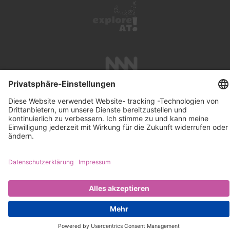
UNTERSTÜTZUNG
SUCHE
IMPRESSUM
KONTAKT
DATENSCHUTZ
NEWSLETTER ABONNIEREN
PRESSE