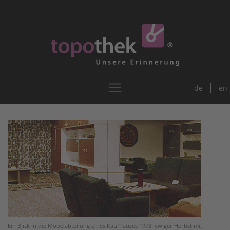
de
en
Ein Blick in die Möbelabteilung eines Kaufhauses 1973: ewiger Herbst mit