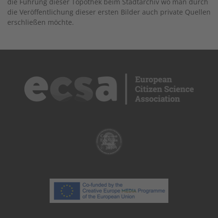
die Führung dieser Topothek beim Stadtarchiv wo man durch
die Veröffentlichung dieser ersten Bilder auch private Quellen
erschließen möchte.