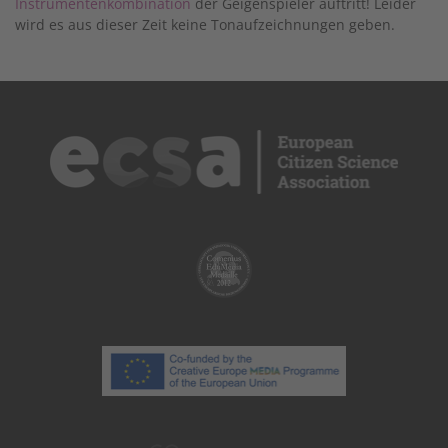
Instrumentenkombination
der Geigenspieler auftritt! Leider
wird es aus dieser Zeit keine Tonaufzeichnungen geben.