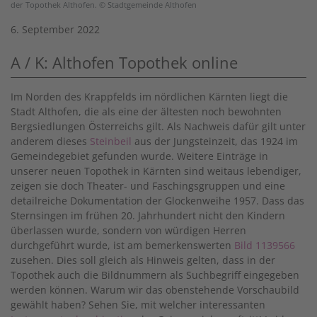
der Topothek Althofen. © Stadtgemeinde Althofen
6. September 2022
A / K: Althofen Topothek online
Im Norden des Krappfelds im nördlichen Kärnten liegt die
Stadt Althofen, die als eine der ältesten noch bewohnten
Bergsiedlungen Österreichs gilt. Als Nachweis dafür gilt unter
anderem dieses
Steinbeil
aus der Jungsteinzeit, das 1924 im
Gemeindegebiet gefunden wurde. Weitere Einträge in
unserer neuen Topothek in Kärnten sind weitaus lebendiger,
zeigen sie doch Theater- und Faschingsgruppen und eine
detailreiche Dokumentation der Glockenweihe 1957. Dass das
Sternsingen im frühen 20. Jahrhundert nicht den Kindern
überlassen wurde, sondern von würdigen Herren
durchgeführt wurde, ist am bemerkenswerten
Bild 1139566
zusehen. Dies soll gleich als Hinweis gelten, dass in der
Topothek auch die Bildnummern als Suchbegriff eingegeben
werden können. Warum wir das obenstehende Vorschaubild
gewählt haben? Sehen Sie, mit welcher interessanten