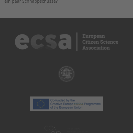
ein paar Schnappschüsse?