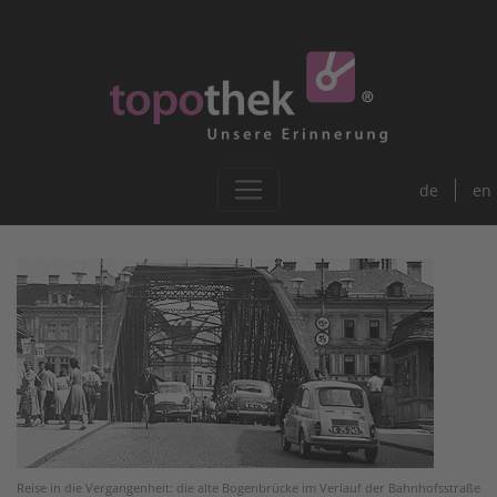
de
en
Reise in die Vergangenheit: die alte Bogenbrücke im Verlauf der Bahnhofsstraße