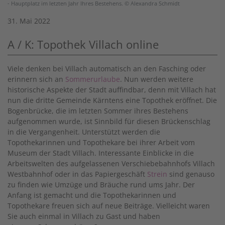
- Hauptplatz im letzten Jahr Ihres Bestehens. © Alexandra Schmidt
31. Mai 2022
A / K: Topothek Villach online
Viele denken bei Villach automatisch an den Fasching oder
erinnern sich an
Sommerurlaube
. Nun werden weitere
historische Aspekte der Stadt auffindbar, denn mit Villach hat
nun die dritte Gemeinde Kärntens eine Topothek eröffnet. Die
Bogenbrücke, die im letzten Sommer ihres Bestehens
aufgenommen wurde, ist Sinnbild für diesen Brückenschlag
in die Vergangenheit. Unterstützt werden die
Topothekarinnen und Topothekare bei ihrer Arbeit vom
Museum der Stadt Villach. Interessante Einblicke in die
Arbeitswelten des aufgelassenen Verschiebebahnhofs Villach
Westbahnhof oder in das Papiergeschäft
Strein
sind genauso
zu finden wie Umzüge und Bräuche rund ums Jahr. Der
Anfang ist gemacht und die Topothekarinnen und
Topothekare freuen sich auf neue Beiträge. Vielleicht waren
Sie auch einmal in Villach zu Gast und haben