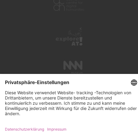
UNTERSTÜTZUNG
SUCHE
IMPRESSUM
KONTAKT
DATENSCHUTZ
NEWSLETTER ABONNIEREN
PRESSE