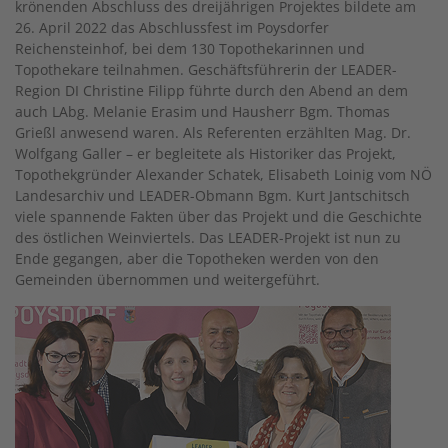
krönenden Abschluss des dreijährigen Projektes bildete am
26. April 2022 das Abschlussfest im Poysdorfer
Reichensteinhof, bei dem 130 Topothekarinnen und
Topothekare teilnahmen. Geschäftsführerin der LEADER-
Region DI Christine Filipp führte durch den Abend an dem
auch LAbg. Melanie Erasim und Hausherr Bgm. Thomas
Grießl anwesend waren. Als Referenten erzählten Mag. Dr.
Wolfgang Galler – er begleitete als Historiker das Projekt,
Topothekgründer Alexander Schatek, Elisabeth Loinig vom NÖ
Landesarchiv und LEADER-Obmann Bgm. Kurt Jantschitsch
viele spannende Fakten über das Projekt und die Geschichte
des östlichen Weinviertels. Das LEADER-Projekt ist nun zu
Ende gegangen, aber die Topotheken werden von den
Gemeinden übernommen und weitergeführt.