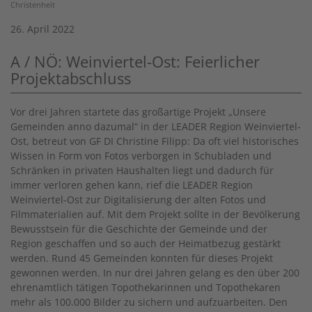
Christenheit
26. April 2022
A / NÖ: Weinviertel-Ost: Feierlicher
Projektabschluss
Vor drei Jahren startete das großartige Projekt „Unsere
Gemeinden anno dazumal“ in der LEADER Region Weinviertel-
Ost, betreut von GF DI Christine Filipp: Da oft viel historisches
Wissen in Form von Fotos verborgen in Schubladen und
Schränken in privaten Haushalten liegt und dadurch für
immer verloren gehen kann, rief die LEADER Region
Weinviertel-Ost zur Digitalisierung der alten Fotos und
Filmmaterialien auf. Mit dem Projekt sollte in der Bevölkerung
Bewusstsein für die Geschichte der Gemeinde und der
Region geschaffen und so auch der Heimatbezug gestärkt
werden. Rund 45 Gemeinden konnten für dieses Projekt
gewonnen werden. In nur drei Jahren gelang es den über 200
ehrenamtlich tätigen Topothekarinnen und Topothekaren
mehr als 100.000 Bilder zu sichern und aufzuarbeiten. Den