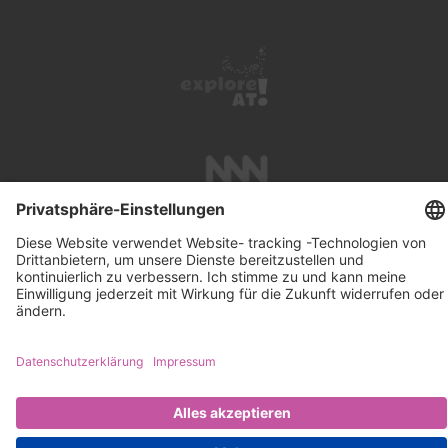
UNTERSTÜTZUNG
SUCHE
IMPRESSUM
KONTAKT
DATENSCHUTZ
NEWSLETTER ABONNIEREN
PRESSE