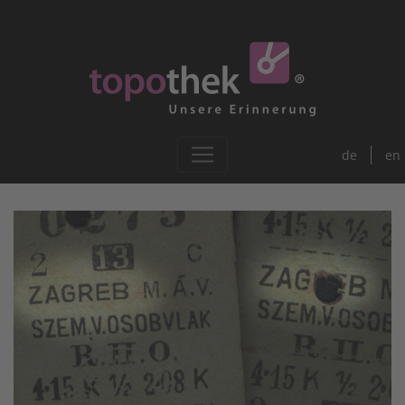
de
en