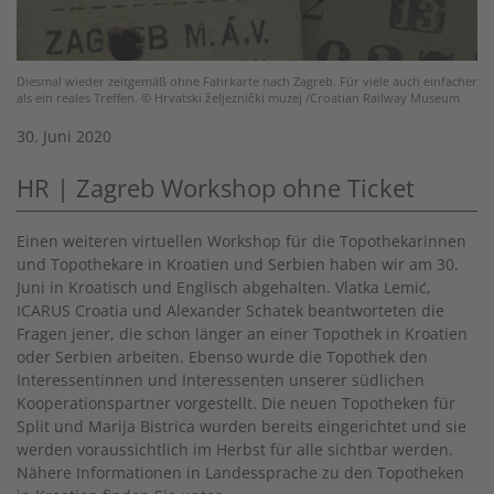
Diesmal wieder zeitgemäß ohne Fahrkarte nach Zagreb. Für viele auch einfacher
als ein reales Treffen. © Hrvatski željeznički muzej /Croatian Railway Museum
30. Juni 2020
HR | Zagreb Workshop ohne Ticket
Einen weiteren virtuellen Workshop für die Topothekarinnen
und Topothekare in Kroatien und Serbien haben wir am 30.
Juni in Kroatisch und Englisch abgehalten. Vlatka Lemić,
ICARUS Croatia und Alexander Schatek beantworteten die
Fragen jener, die schon länger an einer Topothek in Kroatien
oder Serbien arbeiten. Ebenso wurde die Topothek den
Interessentinnen und Interessenten unserer südlichen
Kooperationspartner vorgestellt. Die neuen Topotheken für
Split und Marija Bistrica wurden bereits eingerichtet und sie
werden voraussichtlich im Herbst für alle sichtbar werden.
Nähere Informationen in Landessprache zu den Topotheken