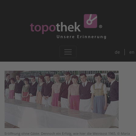
de
en
Eröffnung ohne Gäste. Dennoch ein Erfolg, wie hier die Weinkost 1965. © Maria