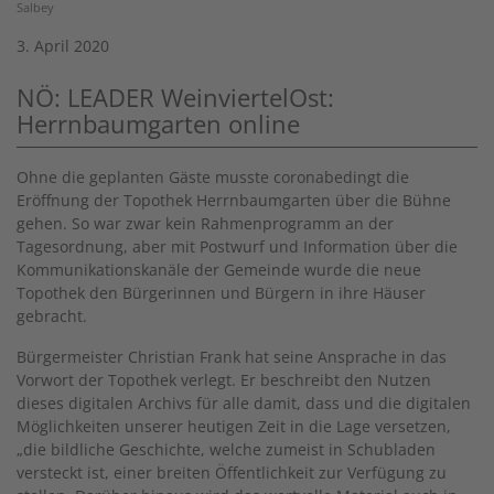
Salbey
3. April 2020
NÖ: LEADER WeinviertelOst:
Herrnbaumgarten online
Ohne die geplanten Gäste musste coronabedingt die
Eröffnung der Topothek Herrnbaumgarten über die Bühne
gehen. So war zwar kein Rahmenprogramm an der
Tagesordnung, aber mit Postwurf und Information über die
Kommunikationskanäle der Gemeinde wurde die neue
Topothek den Bürgerinnen und Bürgern in ihre Häuser
gebracht.
Bürgermeister Christian Frank hat seine Ansprache in das
Vorwort der Topothek verlegt. Er beschreibt den Nutzen
dieses digitalen Archivs für alle damit, dass und die digitalen
Möglichkeiten unserer heutigen Zeit in die Lage versetzen,
„die bildliche Geschichte, welche zumeist in Schubladen
versteckt ist, einer breiten Öffentlichkeit zur Verfügung zu