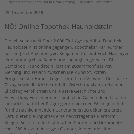
Aufgenommen vor dem Hof in Groß Sierning 13 © Anton Pechhacker
28. November 2019
NÖ: Online Topothek Haunoldstein
Die mit schon weit über 2.000 Einträgen gefüllte Topothek
Haunoldstein ist online gegangen. Topothekar Karl Furtner
hat mit Josef Anzenberger, Benjamin Dür und Erich Hössinger
eine umfangreiche Sammlung zugänglich gemacht. Die
Gemeinde Haunoldstein liegt am Zusammenfluss von
Sierning und Pielach zwischen Melk und St. Pölten.
Bürgermeister Hubert Luger schreibt im Vorwort: „Der starke
Zuzug sowie die Kirche und die Osterburg als historischem
Blickfang verpflichten uns, unsere Geschichte und
Entwicklung von einer eher ländlichen Gemeinde mit starker
landwirtschaftlicher Prägung zur modernen Wohngemeinde
für die nachkommenden Generationen zu dokumentieren.
Dazu bietet die Topothek eine hervorragende Plattform.“
Steigen Sie ein in die historischen Spuren und Dokumente
von 1589 bis zum heurigen Oktober, in dem die alten