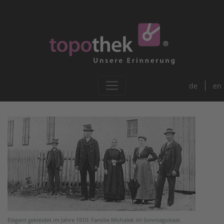
de
en
Elegant gekleidet im Jahre 1910: Familie Michalek im Sonntagsstaat.