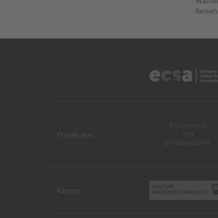
Wasser
Reisen
Projekt von
Partner