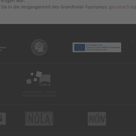
krügen war.
 Sie in die Vergangenheit des Grandhotel-Tourismus:
giessbach.to