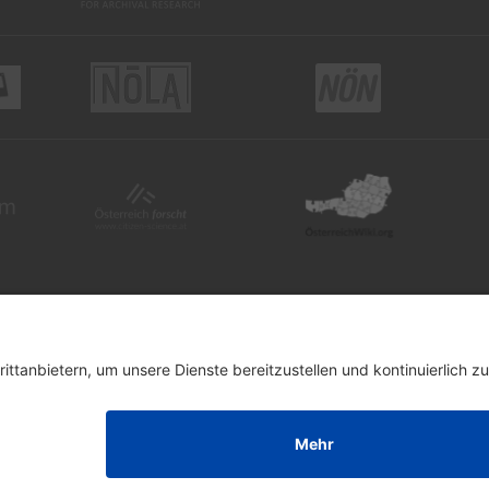
KONTAKT
DATENSCHUTZ
NEWSLETTER ABONNIEREN
P