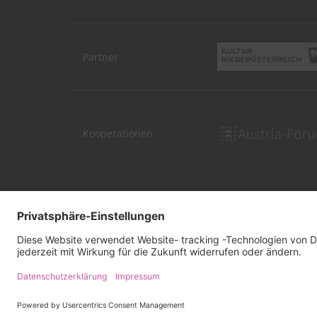
Partner
Kooperationen
UNTERSTÜTZUNG
SUCHE
IMPRESSUM