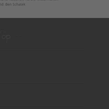
ld: Ben Schatek