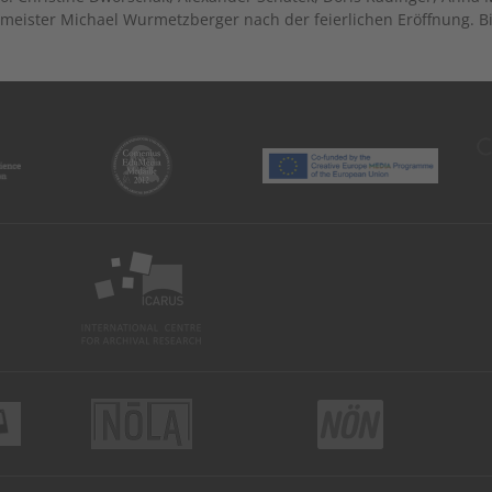
meister Michael Wurmetzberger nach der feierlichen Eröffnung. Bi