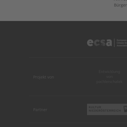
Bürger
Projekt von
Partner