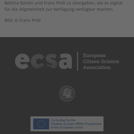
Bettina Bühler und Franz Pröll zu übergeben, die es digital
für die Allgmeinheit zur Verfügung verfügbar machen.
Bild: © Franz Pröll