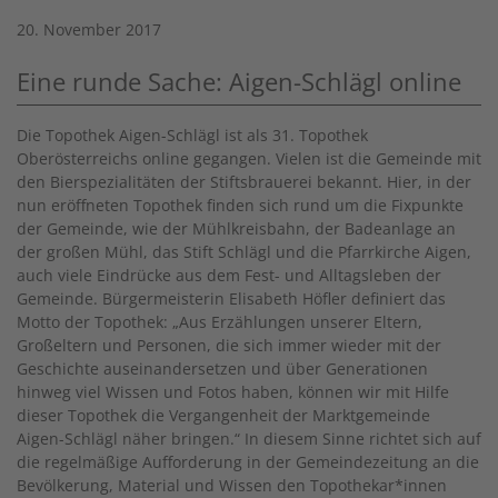
20. November 2017
Eine runde Sache: Aigen-Schlägl online
Die Topothek Aigen-Schlägl ist als 31. Topothek
Oberösterreichs online gegangen. Vielen ist die Gemeinde mit
den Bierspezialitäten der Stiftsbrauerei bekannt. Hier, in der
nun eröffneten Topothek finden sich rund um die Fixpunkte
der Gemeinde, wie der
Mühlkreisbahn, der Badeanlage an
der großen Mühl, das Stift Schlägl und die Pfarrkirche Aigen,
auch viele Eindrücke aus dem Fest- und Alltagsleben der
Gemeinde. Bürgermeisterin Elisabeth Höfler definiert das
Motto der Topothek: „Aus Erzählungen unserer Eltern,
Großeltern und Personen, die sich immer wieder mit der
Geschichte auseinandersetzen und über Generationen
hinweg viel Wissen und Fotos haben, können wir mit Hilfe
dieser Topothek die Vergangenheit der Marktgemeinde
Aigen-Schlägl näher bringen.“ In diesem Sinne richtet sich auf
die regelmäßige Aufforderung in der Gemeindezeitung an die
Bevölkerung, Material und Wissen den Topothekar*innen