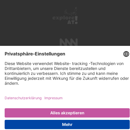
UNTERSTÜTZUNG
SUCHE
IMPRESSUM
KONTAKT
DATENSCHUTZ
NEWSLETTER ABONNIEREN
PRESSE