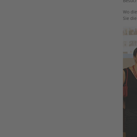
Besuch
Wo die
Sie di