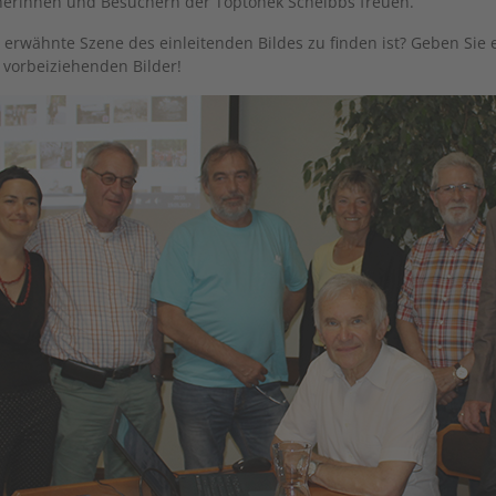
erinnen und Besuchern der Toptohek Scheibbs freuen.
 erwähnte Szene des einleitenden Bildes zu finden ist? Geben Sie
e vorbeiziehenden Bilder!