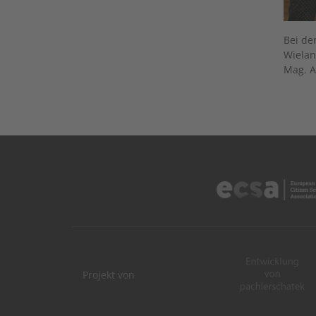
Bei de
Wielan
Mag. A
Projekt von